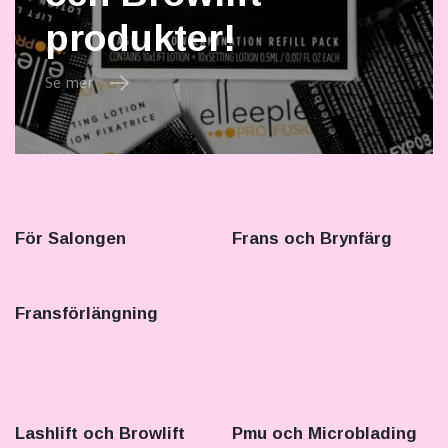
produkter!
Se mer
För Salongen
Frans och Brynfärg
Fransförlängning
Lashlift och Browlift
Pmu och Microblading