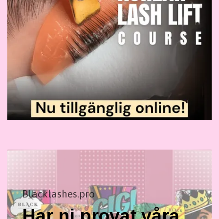
Blacklashes.pro
Har ni provat våra