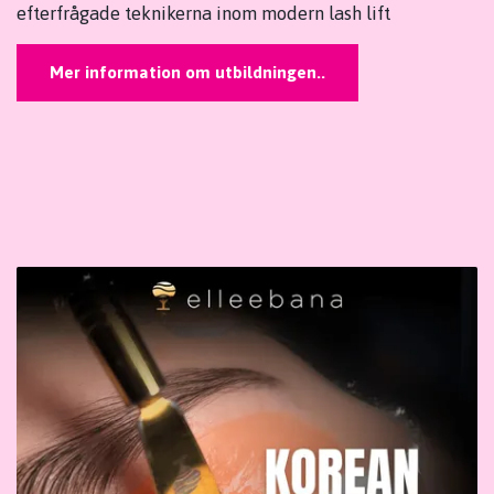
efterfrågade teknikerna inom modern lash lift
Mer information om utbildningen..