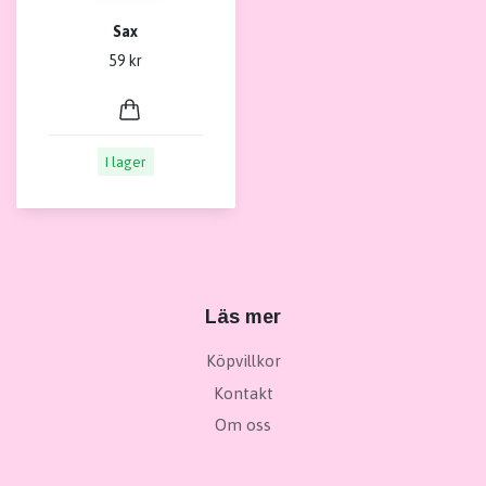
Sax
59 kr
I lager
Läs mer
Köpvillkor
Kontakt
Om oss