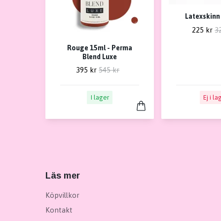
Latexskinn
225 kr
3
Rouge 15ml - Perma
Blend Luxe
395 kr
545 kr
I lager
Ej i la
Läs mer
Köpvillkor
Kontakt