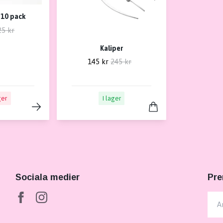
 10 pack
25 kr
Kaliper
145 kr
245 kr
ger
I lager
Sociala medier
Pre