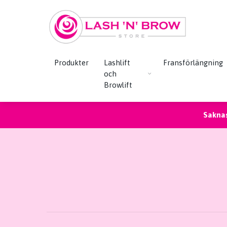
Produkter
Lashlift
Fransförlängning
och
Browlift
Saknas