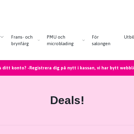
Frans- och
PMU och
För
Utbi
brynfärg
microblading
salongen
 ditt konto? -Registrera dig på nytt i kassan, vi har bytt webbl
Deals!