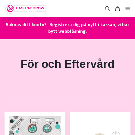
Saknas ditt konto? -Registrera dig på nytt i kassan, vi har
bytt webblösning.
För och Eftervård