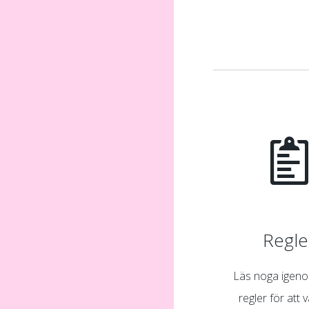
Regle
Läs noga igen
regler för att 