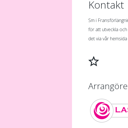
Kontakt
Sm i Fransförlängn
för att utveckla oc
det via vår hemsid
Arrangöre