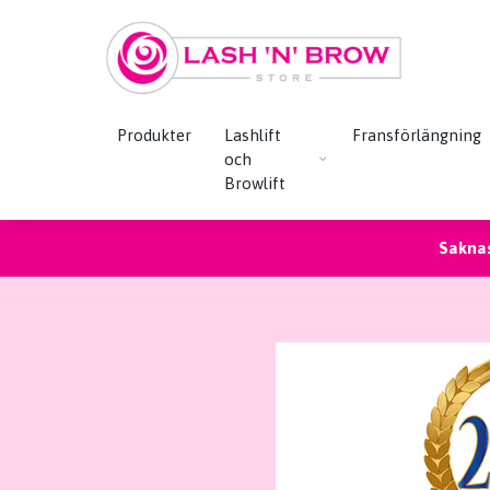
Produkter
Lashlift
Fransförlängning
och
Browlift
Saknas