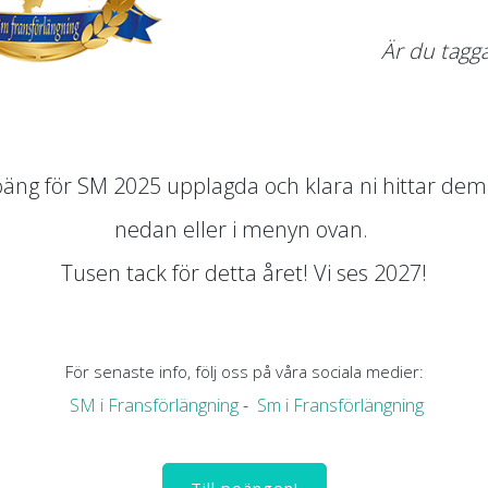
Är du tagg
oäng för SM 2025 upplagda och klara ni hittar de
nedan eller i menyn ovan.
Tusen tack för detta året! Vi ses 2027!
För senaste info, följ oss på våra sociala medier:
SM i Fransförlängning
-
Sm i Fransförlängning