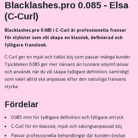
Blacklashes.pro 0.085 - Elsa
(C-Curl)
Blacklashes.pro 0.085 i C-Curl är professionella fransar
för stylister som vill skapa en klassisk, definierad och
fylligare franslook.
C-Curl ger en mjuk och tidlös böj som passar många kunder.
Tjockleken 0.085 ger mer närvaro än tunnare volymfransar
och används när du vill skapa tydligare definition, samtidigt
som valet alltid ska anpassas efter den naturliga fransens
styrka.
Fördelar
0.085 mm för tydligare definition och fylligare uttryck
C-Curl för en klassisk, mjuk och salongsanpassad böj
Passar professionella behandlingar där kunden önskar