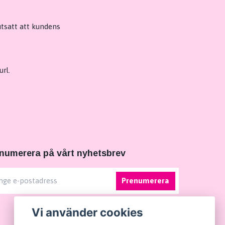
utsatt att kundens
rl.
numerera på vårt nyhetsbrev
Prenumerera
Vi använder cookies