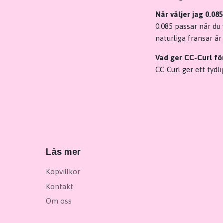
När väljer jag 0.08
0.085 passar när du
naturliga fransar är
Vad ger CC-Curl fö
CC-Curl ger ett tyd
Läs mer
Köpvillkor
Kontakt
Om oss