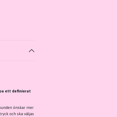
pa ett definierat
r kunden önskar mer
tryck och ska väljas