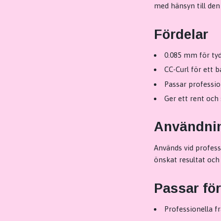
med hänsyn till den 
Fördelar
0.085 mm för tydl
CC-Curl för ett 
Passar professi
Ger ett rent och 
Användni
Används vid professi
önskat resultat och
Passar för
Professionella fr