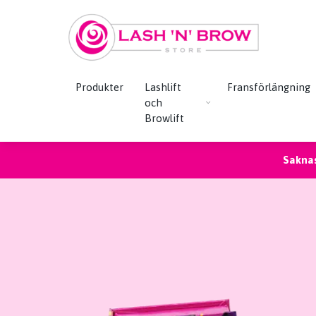
Produkter
Lashlift
Fransförlängning
och
Browlift
Saknas