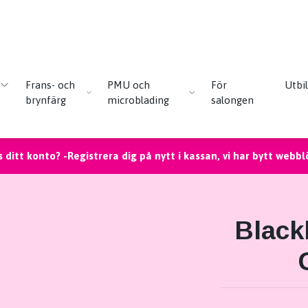
Frans- och
PMU och
För
Utbi
brynfärg
microblading
salongen
 ditt konto? -Registrera dig på nytt i kassan, vi har bytt webbl
Blackl