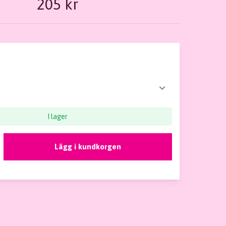
205 kr
I lager
Lägg i kundkorgen