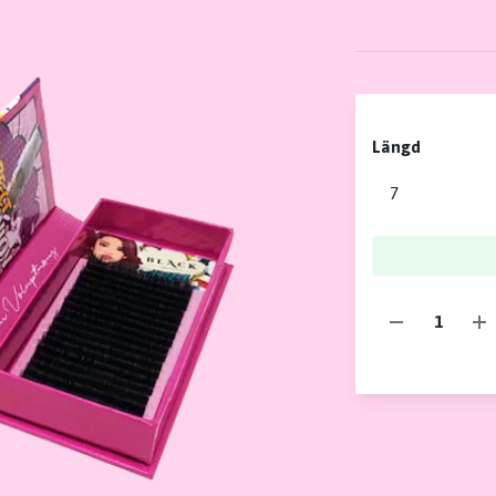
Längd