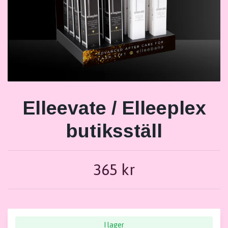
Elleevate / Elleeplex
butiksställ
365 kr
I lager