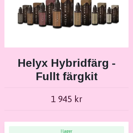
Helyx Hybridfärg -
Fullt färgkit
1 945 kr
I lager