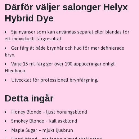
Därför väljer salonger Helyx
Hybrid Dye
Sju nyanser som kan användas separat eller blandas för
ett individuellt färgresultat.
Ger färg åt både brynhår och hud för mer definierade
bryn.
Varje 15 ml-färg ger över 100 appliceringar enligt
Elleebana.
Utvecklat för professionell brynfärgning.
Detta ingår
Honey Blonde – ljust honungsblond
Smokey Blonde – kall askblond
Maple Sugar – mjukt ljusbrun