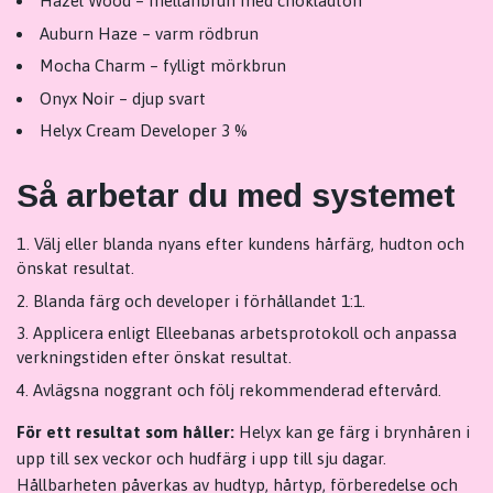
Hazel Wood – mellanbrun med chokladton
Auburn Haze – varm rödbrun
Mocha Charm – fylligt mörkbrun
Onyx Noir – djup svart
Helyx Cream Developer 3 %
Så arbetar du med systemet
Välj eller blanda nyans efter kundens hårfärg, hudton och
önskat resultat.
Blanda färg och developer i förhållandet 1:1.
Applicera enligt Elleebanas arbetsprotokoll och anpassa
verkningstiden efter önskat resultat.
Avlägsna noggrant och följ rekommenderad eftervård.
För ett resultat som håller:
Helyx kan ge färg i brynhåren i
upp till sex veckor och hudfärg i upp till sju dagar.
Hållbarheten påverkas av hudtyp, hårtyp, förberedelse och