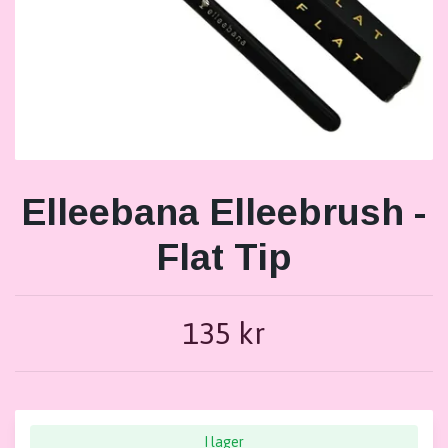
Elleebana Elleebrush -
Flat Tip
135 kr
I lager