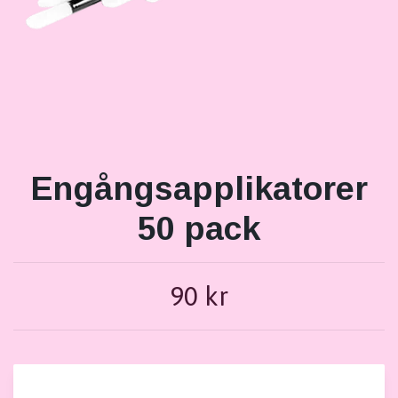
Engångsapplikatorer
50 pack
90 kr