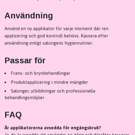
Användning
Använd en ny applikator för varje moment där ren
applicering och god kontroll behövs. Kassera efter
användning enligt salongens hygienrutiner.
Passar för
Frans- och brynbehandlingar
Produktapplicering i mindre mängder
Salonger, utbildningar och professionella
behandlingsmiljöer
FAQ
Är applikatorerna avsedda för engångsbruk?
Ja, de är avsedda att användas en gång och därefter kasseras.