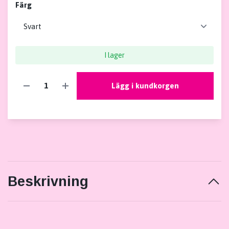
Färg
I lager
Lägg i kundkorgen
Beskrivning