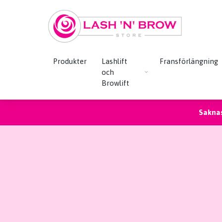
Produkter
Lashlift
Fransförlängning
och
Browlift
Saknas