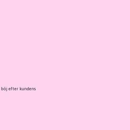
h böj efter kundens