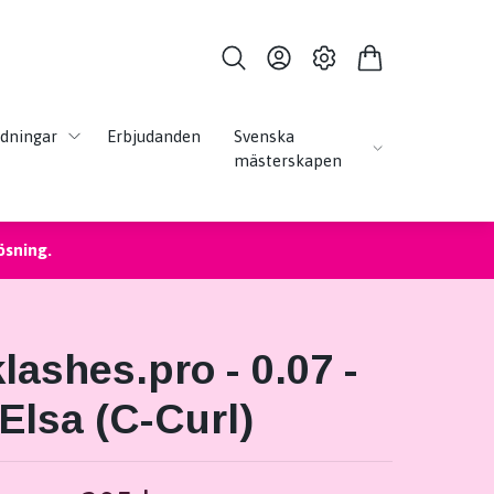
ldningar
Erbjudanden
Svenska
mästerskapen
ösning.
lashes.pro - 0.07 -
Elsa (C-Curl)