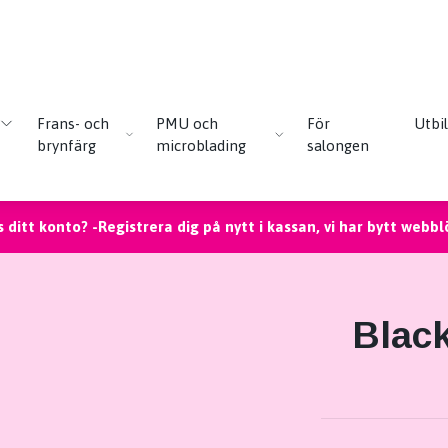
Frans- och
PMU och
För
Utbi
brynfärg
microblading
salongen
 ditt konto? -Registrera dig på nytt i kassan, vi har bytt webbl
Black