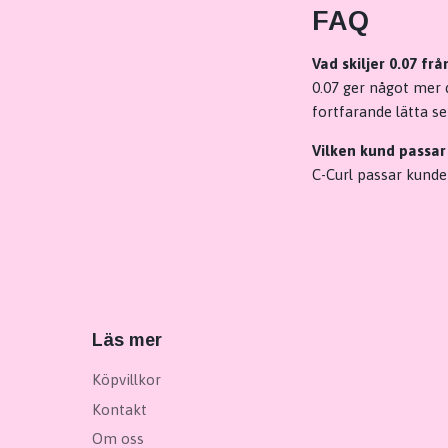
FAQ
Vad skiljer 0.07 f
0.07 ger något mer 
fortfarande lätta se
Vilken kund passar
C-Curl passar kunde
Läs mer
Köpvillkor
Kontakt
Om oss