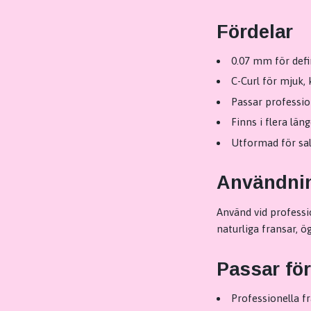
Fördelar
0.07 mm för defi
C-Curl för mjuk, 
Passar professio
Finns i flera län
Utformad för sal
Användni
Använd vid professi
naturliga fransar, 
Passar för
Professionella fr