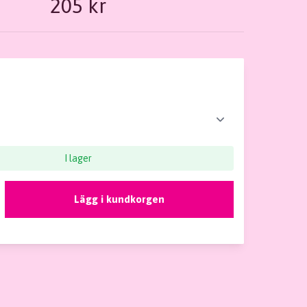
205 kr
I lager
Lägg i kundkorgen