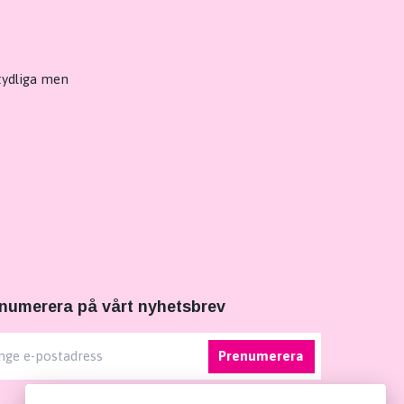
tydliga men
numerera på vårt nyhetsbrev
Prenumerera