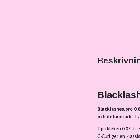
Beskrivni
Blacklash
Blacklashes.pro 0.0
och definierade fr
Tjockleken 0.07 är e
C-Curl ger en klass