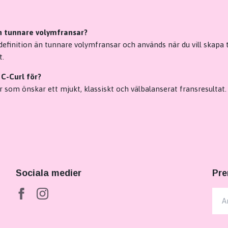
rån tunnare volymfransar?
definition än tunnare volymfransar och används när du vill skapa 
t.
 C-Curl för?
r som önskar ett mjukt, klassiskt och välbalanserat fransresultat.
Sociala medier
Pre