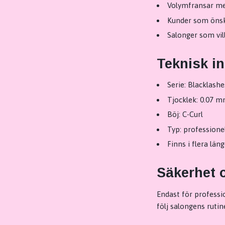
Volymfransar me
Kunder som önskar
Salonger som vil
Teknisk i
Serie: Blacklashe
Tjocklek: 0.07 
Böj: C-Curl
Typ: professione
Finns i flera län
Säkerhet 
Endast för professio
följ salongens rutin