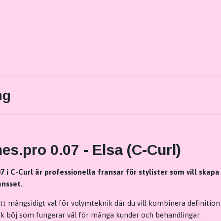
ng
es.pro 0.07 - Elsa (C-Curl)
7 i C-Curl är professionella fransar för stylister som vill skap
ansset.
tt mångsidigt val för volymteknik där du vill kombinera definition
isk böj som fungerar väl för många kunder och behandlingar.