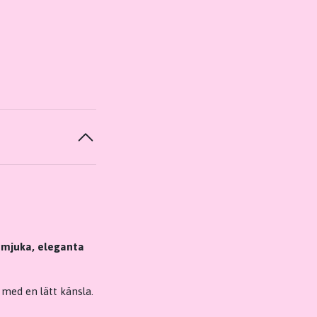
a mjuka, eleganta
 med en lätt känsla.