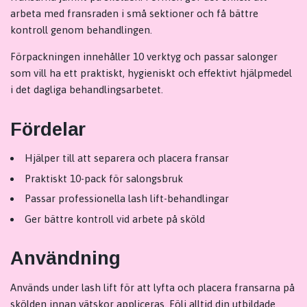
arbeta med fransraden i små sektioner och få bättre
kontroll genom behandlingen.
Förpackningen innehåller 10 verktyg och passar salonger
som vill ha ett praktiskt, hygieniskt och effektivt hjälpmedel
i det dagliga behandlingsarbetet.
Fördelar
Hjälper till att separera och placera fransar
Praktiskt 10-pack för salongsbruk
Passar professionella lash lift-behandlingar
Ger bättre kontroll vid arbete på sköld
Användning
Används under lash lift för att lyfta och placera fransarna på
skölden innan vätskor appliceras. Följ alltid din utbildade