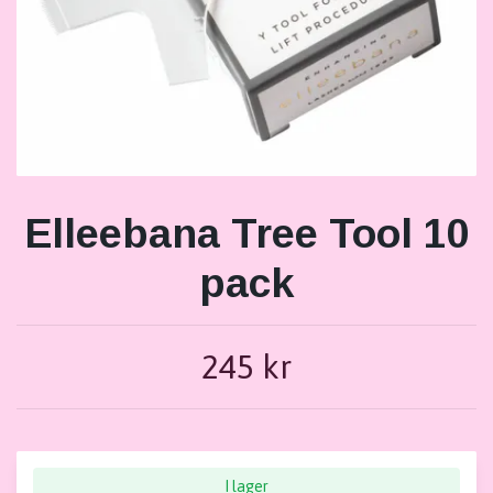
Elleebana Tree Tool 10
pack
245 kr
I lager