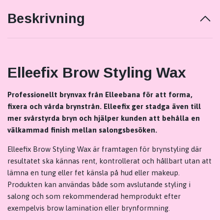
Beskrivning
Elleefix Brow Styling Wax
Professionellt brynvax från Elleebana för att forma,
fixera och vårda brynstrån. Elleefix ger stadga även till
mer svårstyrda bryn och hjälper kunden att behålla en
välkammad finish mellan salongsbesöken.
Elleefix Brow Styling Wax är framtagen för brynstyling där
resultatet ska kännas rent, kontrollerat och hållbart utan att
lämna en tung eller fet känsla på hud eller makeup.
Produkten kan användas både som avslutande styling i
salong och som rekommenderad hemprodukt efter
exempelvis brow lamination eller brynformning.