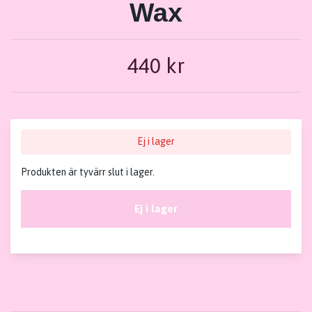
Wax
440 kr
Ej i lager
Produkten är tyvärr slut i lager.
Ej i lager