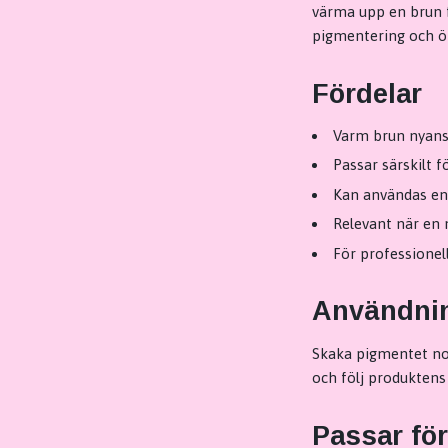
värma upp en brun f
pigmentering och ön
Fördelar
Varm brun nyans
Passar särskilt 
Kan användas en
Relevant när en
För professionel
Användni
Skaka pigmentet no
och följ produktens 
Passar för