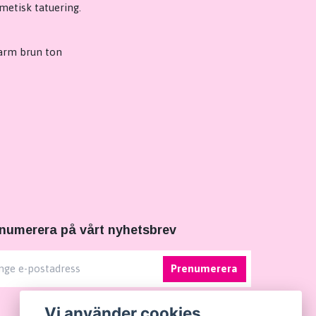
etisk tatuering.
varm brun ton
numerera på vårt nyhetsbrev
Prenumerera
Vi använder cookies