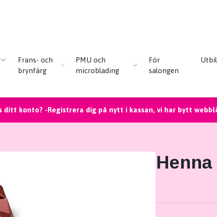
Frans- och
PMU och
För
Utbi
brynfärg
microblading
salongen
 ditt konto? -Registrera dig på nytt i kassan, vi har bytt webbl
Henna 