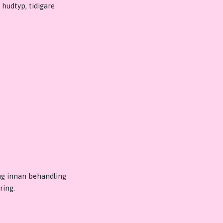
hudtyp, tidigare
ng innan behandling
ring.