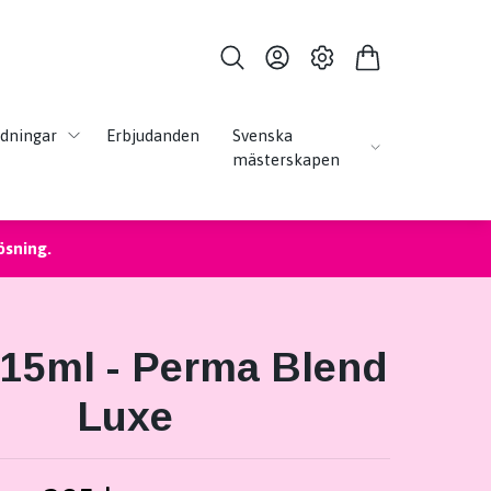
ldningar
Erbjudanden
Svenska
mästerskapen
ösning.
15ml - Perma Blend
Luxe