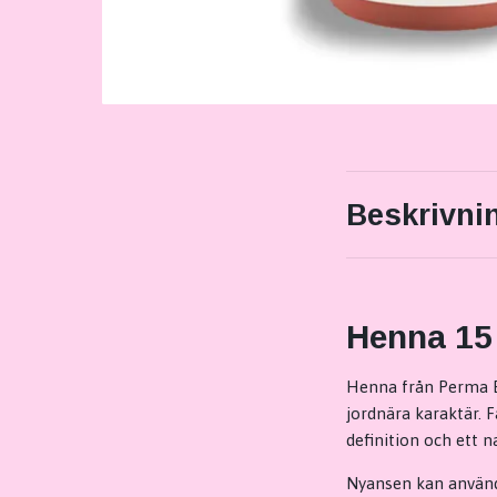
Beskrivni
Henna 15
Henna från Perma B
jordnära karaktär. 
definition och ett n
Nyansen kan använda