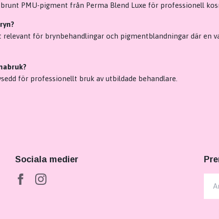
 brunt PMU-pigment från Perma Blend Luxe för professionell kosm
bryn?
lt relevant för brynbehandlingar och pigmentblandningar där en 
mabruk?
vsedd för professionellt bruk av utbildade behandlare.
Sociala medier
Pre