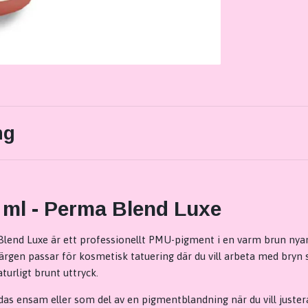
ng
 ml - Perma Blend Luxe
lend Luxe är ett professionellt PMU-pigment i en varm brun nya
Färgen passar för kosmetisk tatuering där du vill arbeta med bry
aturligt brunt uttryck.
s ensam eller som del av en pigmentblandning när du vill justera