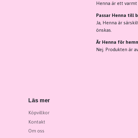
Henna är ett varmt
Passar Henna till 
Ja, Henna är särski
önskas.
Är Henna för hem
Nej. Produkten är a
Läs mer
Köpvillkor
Kontakt
Om oss