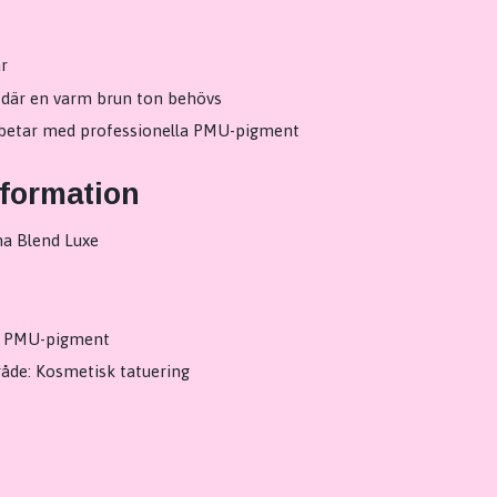
r
 där en varm brun ton behövs
betar med professionella PMU-pigment
nformation
a Blend Luxe
: PMU-pigment
de: Kosmetisk tatuering