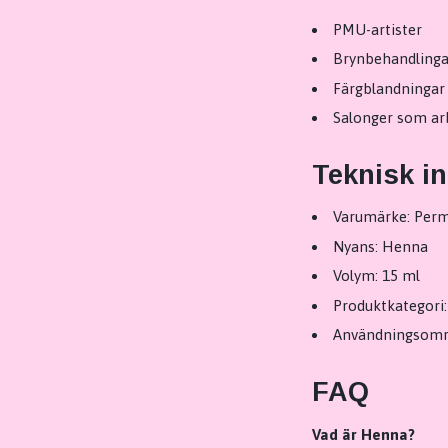
PMU-artister
Brynbehandlinga
Färgblandningar
Salonger som ar
Teknisk i
Varumärke: Perm
Nyans: Henna
Volym: 15 ml
Produktkategori
Användningsområ
FAQ
Vad är Henna?