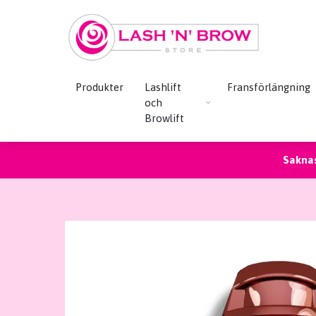
Produkter
Lashlift
Fransförlängning
och
Browlift
Saknas