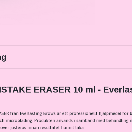
ng
STAKE ERASER 10 ml - Everlas
ER från Everlasting Brows är ett professionellt hjälpmedel för
h microblading. Produkten används i samband med behandling när
ver justeras innan resultatet hunnit läka.