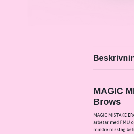
Beskrivni
MAGIC MI
Brows
MAGIC MISTAKE ERAS
arbetar med PMU oc
mindre misstag behö