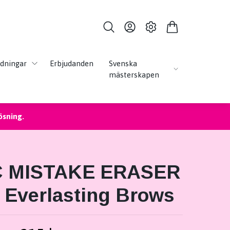
ldningar
Erbjudanden
Svenska
mästerskapen
ösning.
 MISTAKE ERASER
- Everlasting Brows