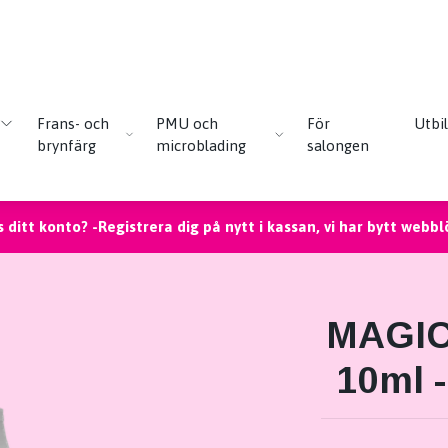
Frans- och
PMU och
För
Utbi
brynfärg
microblading
salongen
 ditt konto? -Registrera dig på nytt i kassan, vi har bytt webbl
MAGIC
10ml 