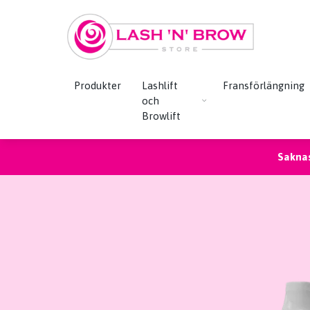
Produkter
Lashlift
Fransförlängning
och
Browlift
Saknas