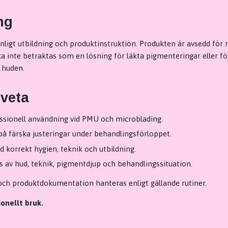
ng
nligt utbildning och produktinstruktion. Produkten är avsedd för 
ka inte betraktas som en lösning för läkta pigmenteringar eller 
i huden.
 veta
ssionell användning vid PMU och microblading.
å färska justeringar under behandlingsförloppet.
 korrekt hygien, teknik och utbildning.
s av hud, teknik, pigmentdjup och behandlingssituation.
ch produktdokumentation hanteras enligt gällande rutiner.
onellt bruk.