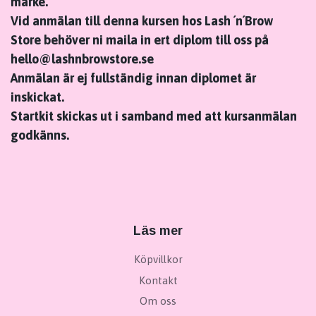
märke.
Vid anmälan till denna kursen hos Lash ´n´Brow
Store behöver ni maila in ert diplom till oss på
hello@lashnbrowstore.se
Anmälan är ej fullständig innan diplomet är
inskickat.
Startkit skickas ut i samband med att kursanmälan
godkänns.
Läs mer
Köpvillkor
Kontakt
Om oss