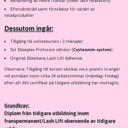
Behandling av nedre fransar (lower lash relaxation)
Eftervårdsråd samt förståelse för värdet av
retailprodukter
Dessutom ingår:
Tillgång till onlinekursen i 3 månader
5st Elleeplex Profusion vätskor (
Cysteamin-system
)
Original Elleebana Lash Lift Adhesive
Observera: Tillgång till kursen skickas via e-posten ni anger
vid anmälan inom cirka 24 arbetstimmar (måndag–fredag)
efter att ditt certifikat på tidigare utbildning har mottagits.
Grundkrav:
Diplom från tidigare utbildning inom
franspermanent/Lash Lift oberoende av tidigare