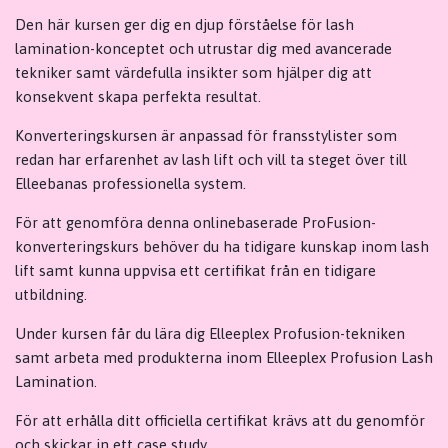
Den här kursen ger dig en djup förståelse för lash
lamination-konceptet och utrustar dig med avancerade
tekniker samt värdefulla insikter som hjälper dig att
konsekvent skapa perfekta resultat.
Konverteringskursen är anpassad för fransstylister som
redan har erfarenhet av lash lift och vill ta steget över till
Elleebanas professionella system.
För att genomföra denna onlinebaserade ProFusion-
konverteringskurs behöver du ha tidigare kunskap inom lash
lift samt kunna uppvisa ett certifikat från en tidigare
utbildning.
Under kursen får du lära dig Elleeplex Profusion-tekniken
samt arbeta med produkterna inom Elleeplex Profusion Lash
Lamination.
För att erhålla ditt officiella certifikat krävs att du genomför
och skickar in ett case study.