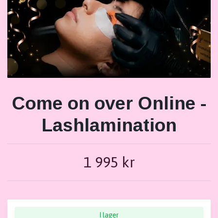
Come on over Online -
Lashlamination
1 995 kr
I lager