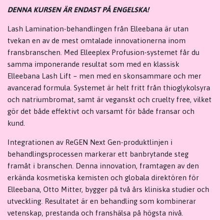
DENNA KURSEN ÄR ENDAST PÅ ENGELSKA!
Lash Lamination-behandlingen från Elleebana är utan
tvekan en av de mest omtalade innovationerna inom
fransbranschen. Med Elleeplex Profusion-systemet får du
samma imponerande resultat som med en klassisk
Elleebana Lash Lift – men med en skonsammare och mer
avancerad formula. Systemet är helt fritt från thioglykolsyra
och natriumbromat, samt är veganskt och cruelty free, vilket
gör det både effektivt och varsamt för både fransar och
kund.
Integrationen av ReGEN Next Gen-produktlinjen i
behandlingsprocessen markerar ett banbrytande steg
framåt i branschen. Denna innovation, framtagen av den
erkända kosmetiska kemisten och globala direktören för
Elleebana, Otto Mitter, bygger på två års kliniska studier och
utveckling. Resultatet är en behandling som kombinerar
vetenskap, prestanda och franshälsa på högsta nivå.